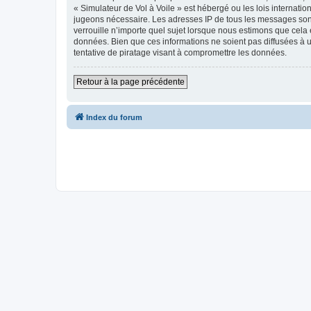
« Simulateur de Vol à Voile » est hébergé ou les lois internati
jugeons nécessaire. Les adresses IP de tous les messages sont
verrouille n’importe quel sujet lorsque nous estimons que cela
données. Bien que ces informations ne soient pas diffusées à 
tentative de piratage visant à compromettre les données.
Retour à la page précédente
Index du forum