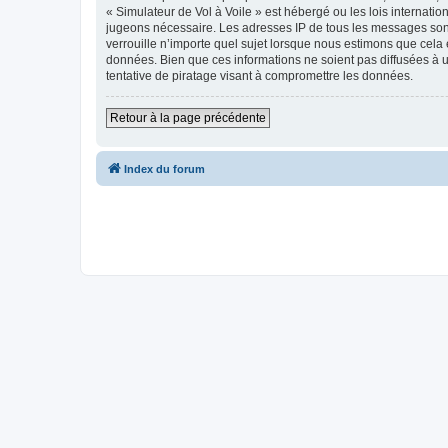
« Simulateur de Vol à Voile » est hébergé ou les lois internati
jugeons nécessaire. Les adresses IP de tous les messages sont
verrouille n’importe quel sujet lorsque nous estimons que cela
données. Bien que ces informations ne soient pas diffusées à 
tentative de piratage visant à compromettre les données.
Retour à la page précédente
Index du forum