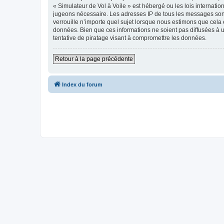
« Simulateur de Vol à Voile » est hébergé ou les lois internati
jugeons nécessaire. Les adresses IP de tous les messages sont
verrouille n’importe quel sujet lorsque nous estimons que cela
données. Bien que ces informations ne soient pas diffusées à 
tentative de piratage visant à compromettre les données.
Retour à la page précédente
Index du forum