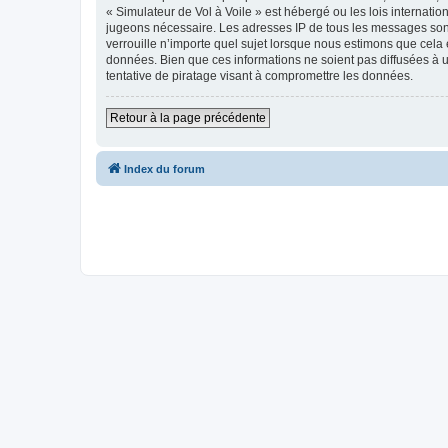
« Simulateur de Vol à Voile » est hébergé ou les lois internati
jugeons nécessaire. Les adresses IP de tous les messages sont
verrouille n’importe quel sujet lorsque nous estimons que cela
données. Bien que ces informations ne soient pas diffusées à 
tentative de piratage visant à compromettre les données.
Retour à la page précédente
Index du forum