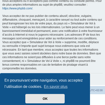
nous acceptons ou n’acceptons pas comme contenu ou conduite permis. Pour
de plus amples informations au sujet de phpBB, veuillez consulter :
https://www.phpbb.com/
.
Vous acceptez de ne pas publier de contenu abusif, obscène, vulgaire,
diffamatoire, choquant, menaçant, à caractère sexuel ou tout autre contenu qui
peut transgresser les lois de votre pays, du pays où « Simulateur de Vol à
Voile » est hébergé ou les lois internationales. Le faire peut vous mener à un
bannissement immédiat et permanent, avec une notification à votre fournisseur
d’accès à Internet si nous le jugeons nécessaire. Les adresses IP de tous les
messages sont enregistrées pour aider au renforcement de ces conditions.
Vous acceptez que « Simulateur de Vol à Voile » supprime, modifie, déplace
ou verrouille n’importe quel sujet lorsque nous estimons que cela est
nécessaire. En tant que membre, vous acceptez que toutes les informations
que vous avez saisies soient stockées dans notre base de données. Bien que
ces informations ne soient pas diffusées à une tierce partie sans votre
consentement, ni « Simulateur de Vol à Voile », ni phpBB ne pourront être
tenus comme responsables en cas de tentative de piratage visant à
compromettre les données.
Retour à la page précédente
En poursuivant votre navigation, vous acceptez
l’utilisation de cookies.
En savoir plus
Index du forum
Supprimer les cookies
Heures au format
UTC+02:00
OK
Développé par
phpBB
® Forum Software © phpBB Limited
Traduit par
phpBB-fr.com