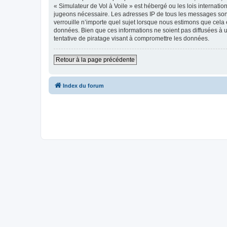
« Simulateur de Vol à Voile » est hébergé ou les lois internati
jugeons nécessaire. Les adresses IP de tous les messages sont
verrouille n’importe quel sujet lorsque nous estimons que cela
données. Bien que ces informations ne soient pas diffusées à 
tentative de piratage visant à compromettre les données.
Retour à la page précédente
Index du forum