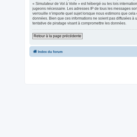
« Simulateur de Vol à Voile » est hébergé ou les lois internati
jugeons nécessaire. Les adresses IP de tous les messages sont
verrouille n’importe quel sujet lorsque nous estimons que cela
données. Bien que ces informations ne soient pas diffusées à 
tentative de piratage visant à compromettre les données.
Retour à la page précédente
Index du forum