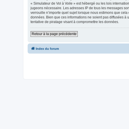
« Simulateur de Vol à Voile » est hébergé ou les lois internati
jugeons nécessaire. Les adresses IP de tous les messages sont
verrouille n’importe quel sujet lorsque nous estimons que cela
données. Bien que ces informations ne soient pas diffusées à 
tentative de piratage visant à compromettre les données.
Retour à la page précédente
Index du forum