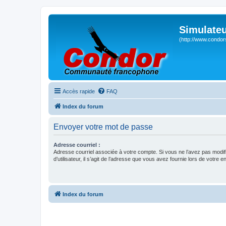
Simulateu
(http://www.condor
Accès rapide
FAQ
Index du forum
Envoyer votre mot de passe
Adresse courriel :
Adresse courriel associée à votre compte. Si vous ne l’avez pas modif
d’utilisateur, il s’agit de l’adresse que vous avez fournie lors de votre 
Index du forum