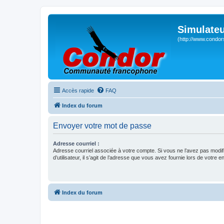
Simulateu
(http://www.condor
Accès rapide
FAQ
Index du forum
Envoyer votre mot de passe
Adresse courriel :
Adresse courriel associée à votre compte. Si vous ne l’avez pas modif
d’utilisateur, il s’agit de l’adresse que vous avez fournie lors de votre 
Index du forum