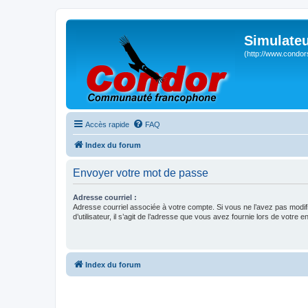
Simulateu
(http://www.condor
Accès rapide
FAQ
Index du forum
Envoyer votre mot de passe
Adresse courriel :
Adresse courriel associée à votre compte. Si vous ne l’avez pas modif
d’utilisateur, il s’agit de l’adresse que vous avez fournie lors de votre 
Index du forum