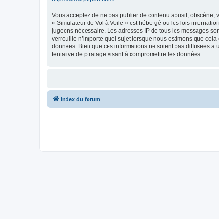
Vous acceptez de ne pas publier de contenu abusif, obscène, vu
« Simulateur de Vol à Voile » est hébergé ou les lois internati
jugeons nécessaire. Les adresses IP de tous les messages sont
verrouille n’importe quel sujet lorsque nous estimons que cela
données. Bien que ces informations ne soient pas diffusées à 
tentative de piratage visant à compromettre les données.
Index du forum