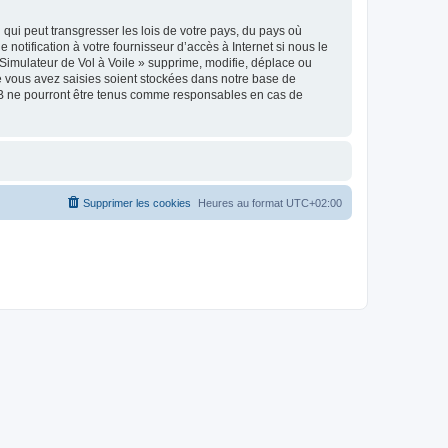
qui peut transgresser les lois de votre pays, du pays où
notification à votre fournisseur d’accès à Internet si nous le
Simulateur de Vol à Voile » supprime, modifie, déplace ou
e vous avez saisies soient stockées dans notre base de
pBB ne pourront être tenus comme responsables en cas de
Supprimer les cookies
Heures au format
UTC+02:00