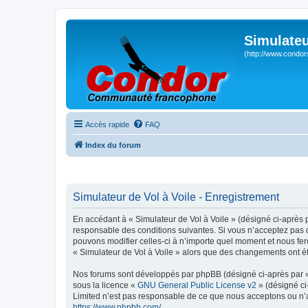
Simulateu
(http://www.condor
Accès rapide
FAQ
Index du forum
Simulateur de Vol à Voile - Enregistrement
En accédant à « Simulateur de Vol à Voile » (désigné ci-après p
responsable des conditions suivantes. Si vous n’acceptez pas d
pouvons modifier celles-ci à n’importe quel moment et nous fero
« Simulateur de Vol à Voile » alors que des changements ont ét
Nos forums sont développés par phpBB (désigné ci-après par « i
sous la licence «
GNU General Public License v2
» (désigné ci
Limited n’est pas responsable de ce que nous acceptons ou n’
https://www.phpbb.com/
.