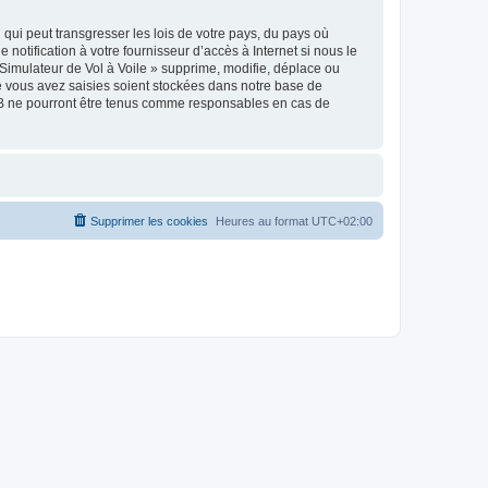
qui peut transgresser les lois de votre pays, du pays où
notification à votre fournisseur d’accès à Internet si nous le
Simulateur de Vol à Voile » supprime, modifie, déplace ou
e vous avez saisies soient stockées dans notre base de
pBB ne pourront être tenus comme responsables en cas de
Supprimer les cookies
Heures au format
UTC+02:00