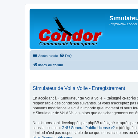
Simulateu
(http://www.condor
Accès rapide
FAQ
Index du forum
Simulateur de Vol à Voile - Enregistrement
En accédant à « Simulateur de Vol à Voile » (désigné ci-après p
responsable des conditions suivantes. Si vous n’acceptez pas d
pouvons modifier celles-ci à n’importe quel moment et nous fero
« Simulateur de Vol à Voile » alors que des changements ont ét
Nos forums sont développés par phpBB (désigné ci-après par « i
sous la licence «
GNU General Public License v2
» (désigné ci
Limited n’est pas responsable de ce que nous acceptons ou n’
https://www.phpbb.com/
.