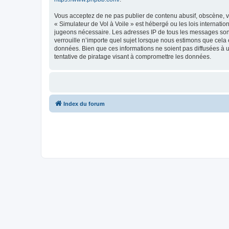
Vous acceptez de ne pas publier de contenu abusif, obscène, vu
« Simulateur de Vol à Voile » est hébergé ou les lois internati
jugeons nécessaire. Les adresses IP de tous les messages sont
verrouille n’importe quel sujet lorsque nous estimons que cela
données. Bien que ces informations ne soient pas diffusées à 
tentative de piratage visant à compromettre les données.
Index du forum