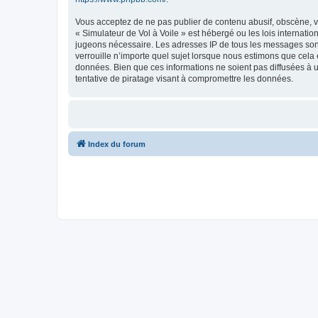
Vous acceptez de ne pas publier de contenu abusif, obscène, vu
« Simulateur de Vol à Voile » est hébergé ou les lois internati
jugeons nécessaire. Les adresses IP de tous les messages sont
verrouille n’importe quel sujet lorsque nous estimons que cela
données. Bien que ces informations ne soient pas diffusées à 
tentative de piratage visant à compromettre les données.
Index du forum