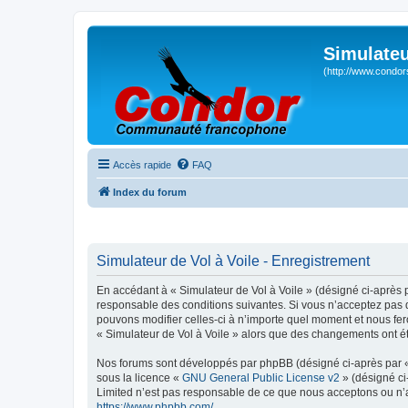
Simulateu
(http://www.condor
Accès rapide
FAQ
Index du forum
Simulateur de Vol à Voile - Enregistrement
En accédant à « Simulateur de Vol à Voile » (désigné ci-après p
responsable des conditions suivantes. Si vous n’acceptez pas d
pouvons modifier celles-ci à n’importe quel moment et nous fero
« Simulateur de Vol à Voile » alors que des changements ont ét
Nos forums sont développés par phpBB (désigné ci-après par « i
sous la licence «
GNU General Public License v2
» (désigné ci
Limited n’est pas responsable de ce que nous acceptons ou n’
https://www.phpbb.com/
.