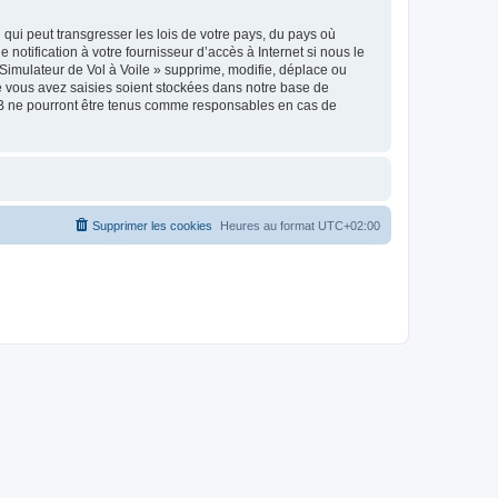
qui peut transgresser les lois de votre pays, du pays où
notification à votre fournisseur d’accès à Internet si nous le
Simulateur de Vol à Voile » supprime, modifie, déplace ou
e vous avez saisies soient stockées dans notre base de
pBB ne pourront être tenus comme responsables en cas de
Supprimer les cookies
Heures au format
UTC+02:00