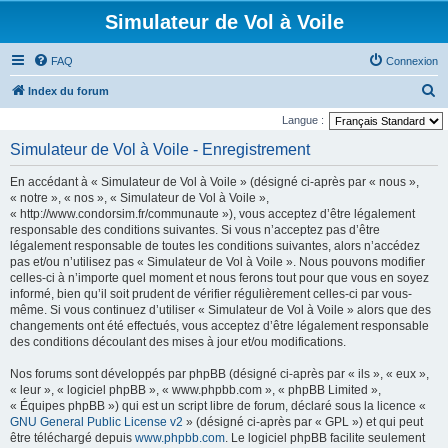
Simulateur de Vol à Voile
FAQ
Connexion
R
Index du forum
e
Langue :
c
Simulateur de Vol à Voile - Enregistrement
h
En accédant à « Simulateur de Vol à Voile » (désigné ci-après par « nous »,
e
« notre », « nos », « Simulateur de Vol à Voile »,
r
« http://www.condorsim.fr/communaute »), vous acceptez d’être légalement
responsable des conditions suivantes. Si vous n’acceptez pas d’être
c
légalement responsable de toutes les conditions suivantes, alors n’accédez
h
pas et/ou n’utilisez pas « Simulateur de Vol à Voile ». Nous pouvons modifier
celles-ci à n’importe quel moment et nous ferons tout pour que vous en soyez
e
informé, bien qu’il soit prudent de vérifier régulièrement celles-ci par vous-
r
même. Si vous continuez d’utiliser « Simulateur de Vol à Voile » alors que des
changements ont été effectués, vous acceptez d’être légalement responsable
des conditions découlant des mises à jour et/ou modifications.
Nos forums sont développés par phpBB (désigné ci-après par « ils », « eux »,
« leur », « logiciel phpBB », « www.phpbb.com », « phpBB Limited »,
« Équipes phpBB ») qui est un script libre de forum, déclaré sous la licence «
GNU General Public License v2
» (désigné ci-après par « GPL ») et qui peut
être téléchargé depuis
www.phpbb.com
. Le logiciel phpBB facilite seulement