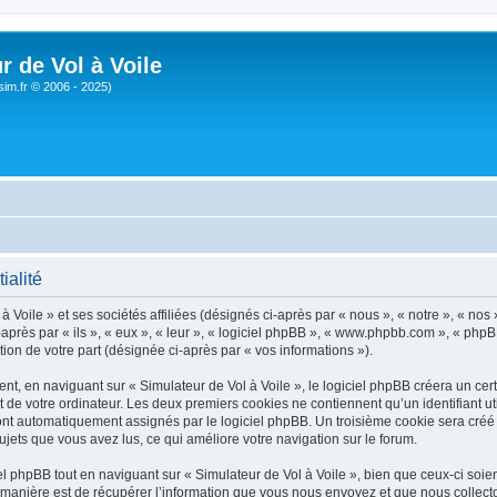
r de Vol à Voile
sim.fr © 2006 - 2025)
ialité
 Voile » et ses sociétés affiliées (désignés ci-après par « nous », « notre », « nos 
près par « ils », « eux », « leur », « logiciel phpBB », « www.phpbb.com », « phpB
tion de votre part (désignée ci-après par « vos informations »).
, en naviguant sur « Simulateur de Vol à Voile », le logiciel phpBB créera un certa
 de votre ordinateur. Les deux premiers cookies ne contiennent qu’un identifiant util
 sont automatiquement assignés par le logiciel phpBB. Un troisième cookie sera créé
 sujets que vous avez lus, ce qui améliore votre navigation sur le forum.
 phpBB tout en naviguant sur « Simulateur de Vol à Voile », bien que ceux-ci soien
nière est de récupérer l’information que vous nous envoyez et que nous collectons. 