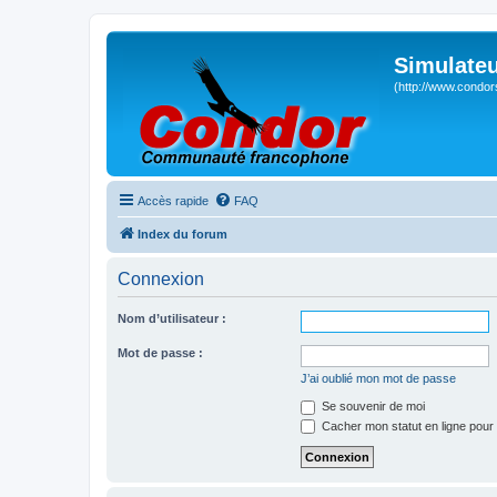
Simulateu
(http://www.condor
Accès rapide
FAQ
Index du forum
Connexion
Nom d’utilisateur :
Mot de passe :
J’ai oublié mon mot de passe
Se souvenir de moi
Cacher mon statut en ligne pour 