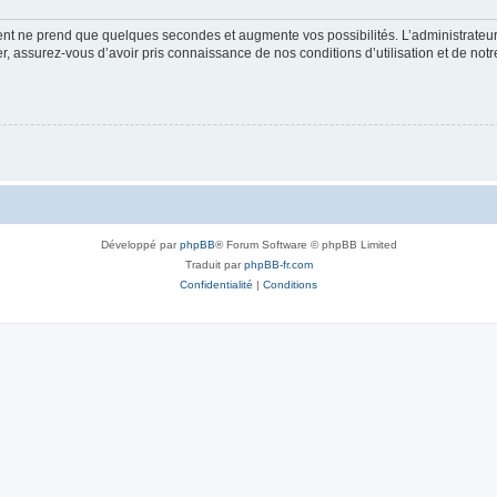
ment ne prend que quelques secondes et augmente vos possibilités. L’administrate
 assurez-vous d’avoir pris connaissance de nos conditions d’utilisation et de notre 
Développé par
phpBB
® Forum Software © phpBB Limited
Traduit par
phpBB-fr.com
Confidentialité
|
Conditions