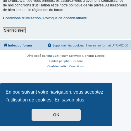
du forum. Avant de vous enregistrer, assurez-vous d’avoir pris connaissance
de nos conditions d’utilisation et de notre politique de vie privée. Assurez-vous
de bien lire tout le règlement du forum.
Conditions d’utilisation
|
Politique de confidentialité
S’enregistrer
Index du forum
Supprimer les cookies
Heures au format
UTC+02:00
Développé par
phpBB
® Forum Software © phpBB Limited
Traduit par
phpBB-fr.com
Confidentialité
|
Conditions
En poursuivant votre navigation, vous acceptez
l’utilisation de cookies.
En savoir plus
OK