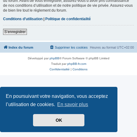
du forum. Avant de vous enregistrer, assurez-vous d’avoir pris connaissance
de nos conditions d’utilisation et de notre politique de vie privée. Assurez-vous
de bien lire tout le règlement du forum.
Conditions d’utilisation
|
Politique de confidentialité
S’enregistrer
Index du forum
Supprimer les cookies
Heures au format
UTC+02:00
Développé par
phpBB
® Forum Software © phpBB Limited
Traduit par
phpBB-fr.com
Confidentialité
|
Conditions
En poursuivant votre navigation, vous acceptez
l’utilisation de cookies.
En savoir plus
OK