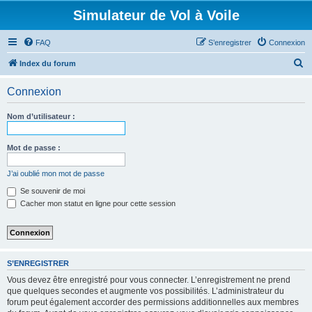
Simulateur de Vol à Voile
FAQ
S’enregistrer
Connexion
R
Index du forum
e
Connexion
c
h
Nom d’utilisateur :
e
r
Mot de passe :
c
J’ai oublié mon mot de passe
h
Se souvenir de moi
e
Cacher mon statut en ligne pour cette session
r
S’ENREGISTRER
Vous devez être enregistré pour vous connecter. L’enregistrement ne prend
que quelques secondes et augmente vos possibilités. L’administrateur du
forum peut également accorder des permissions additionnelles aux membres