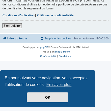
du forum. Avant de vous enregistrer, assurez-vous d’avoir pris connaissance
de nos conditions d’utilisation et de notre politique de vie privée. Assurez-vous
de bien lire tout le règlement du forum.
Conditions d’utilisation
|
Politique de confidentialité
S’enregistrer
Index du forum
Supprimer les cookies
Heures au format
UTC+02:00
Développé par
phpBB
® Forum Software © phpBB Limited
Traduit par
phpBB-fr.com
Confidentialité
|
Conditions
En poursuivant votre navigation, vous acceptez
l’utilisation de cookies.
En savoir plus
OK