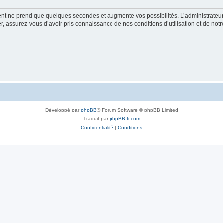
ment ne prend que quelques secondes et augmente vos possibilités. L’administrate
 assurez-vous d’avoir pris connaissance de nos conditions d’utilisation et de notre 
Développé par
phpBB
® Forum Software © phpBB Limited
Traduit par
phpBB-fr.com
Confidentialité
|
Conditions