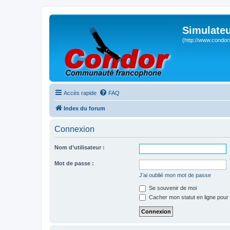
Simulateu
(http://www.condor
Accès rapide
FAQ
Index du forum
Connexion
Nom d’utilisateur :
Mot de passe :
J’ai oublié mon mot de passe
Se souvenir de moi
Cacher mon statut en ligne pour 