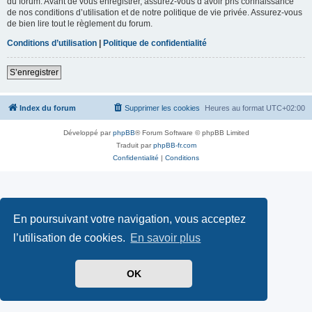
du forum. Avant de vous enregistrer, assurez-vous d’avoir pris connaissance
de nos conditions d’utilisation et de notre politique de vie privée. Assurez-vous
de bien lire tout le règlement du forum.
Conditions d’utilisation
|
Politique de confidentialité
S’enregistrer
Index du forum
Supprimer les cookies
Heures au format
UTC+02:00
Développé par
phpBB
® Forum Software © phpBB Limited
Traduit par
phpBB-fr.com
Confidentialité
|
Conditions
En poursuivant votre navigation, vous acceptez
l’utilisation de cookies.
En savoir plus
OK