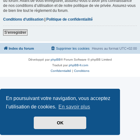
du forum. Avant de vous enregistrer, assurez-vous d’avoir pris connaissance
de nos conditions d’utilisation et de notre politique de vie privée. Assurez-vous
de bien lire tout le règlement du forum.
Conditions d’utilisation
|
Politique de confidentialité
S’enregistrer
Index du forum
Supprimer les cookies
Heures au format
UTC+02:00
Développé par
phpBB
® Forum Software © phpBB Limited
Traduit par
phpBB-fr.com
Confidentialité
|
Conditions
En poursuivant votre navigation, vous acceptez
l’utilisation de cookies.
En savoir plus
OK