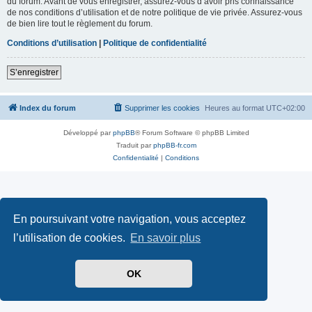
du forum. Avant de vous enregistrer, assurez-vous d’avoir pris connaissance
de nos conditions d’utilisation et de notre politique de vie privée. Assurez-vous
de bien lire tout le règlement du forum.
Conditions d’utilisation
|
Politique de confidentialité
S’enregistrer
Index du forum
Supprimer les cookies
Heures au format
UTC+02:00
Développé par
phpBB
® Forum Software © phpBB Limited
Traduit par
phpBB-fr.com
Confidentialité
|
Conditions
En poursuivant votre navigation, vous acceptez
l’utilisation de cookies.
En savoir plus
OK