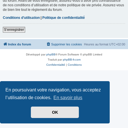
du forum. Avant de vous enregistrer, assurez-vous d’avoir pris connaissance
de nos conditions d’utilisation et de notre politique de vie privée. Assurez-vous
de bien lire tout le règlement du forum.
Conditions d’utilisation
|
Politique de confidentialité
S’enregistrer
Index du forum
Supprimer les cookies
Heures au format
UTC+02:00
Développé par
phpBB
® Forum Software © phpBB Limited
Traduit par
phpBB-fr.com
Confidentialité
|
Conditions
En poursuivant votre navigation, vous acceptez
l’utilisation de cookies.
En savoir plus
OK