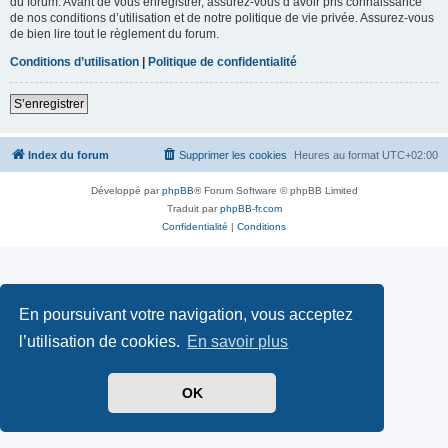
du forum. Avant de vous enregistrer, assurez-vous d’avoir pris connaissance
de nos conditions d’utilisation et de notre politique de vie privée. Assurez-vous
de bien lire tout le règlement du forum.
Conditions d’utilisation
|
Politique de confidentialité
S’enregistrer
Index du forum
Supprimer les cookies
Heures au format
UTC+02:00
Développé par
phpBB
® Forum Software © phpBB Limited
Traduit par
phpBB-fr.com
Confidentialité
|
Conditions
En poursuivant votre navigation, vous acceptez
l’utilisation de cookies.
En savoir plus
OK