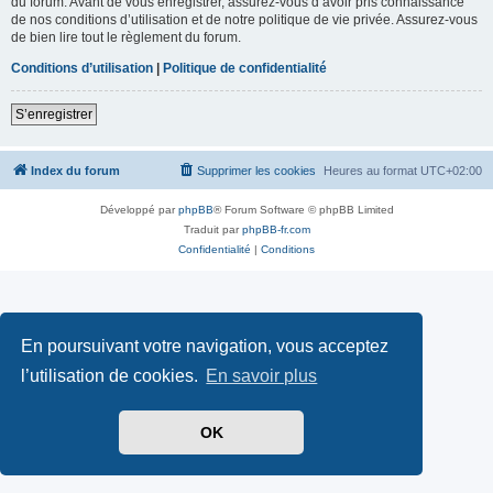
du forum. Avant de vous enregistrer, assurez-vous d’avoir pris connaissance
de nos conditions d’utilisation et de notre politique de vie privée. Assurez-vous
de bien lire tout le règlement du forum.
Conditions d’utilisation
|
Politique de confidentialité
S’enregistrer
Index du forum
Supprimer les cookies
Heures au format
UTC+02:00
Développé par
phpBB
® Forum Software © phpBB Limited
Traduit par
phpBB-fr.com
Confidentialité
|
Conditions
En poursuivant votre navigation, vous acceptez
l’utilisation de cookies.
En savoir plus
OK