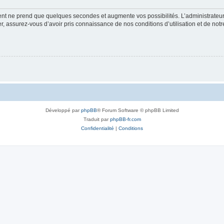
ment ne prend que quelques secondes et augmente vos possibilités. L’administrate
 assurez-vous d’avoir pris connaissance de nos conditions d’utilisation et de notre 
Développé par
phpBB
® Forum Software © phpBB Limited
Traduit par
phpBB-fr.com
Confidentialité
|
Conditions