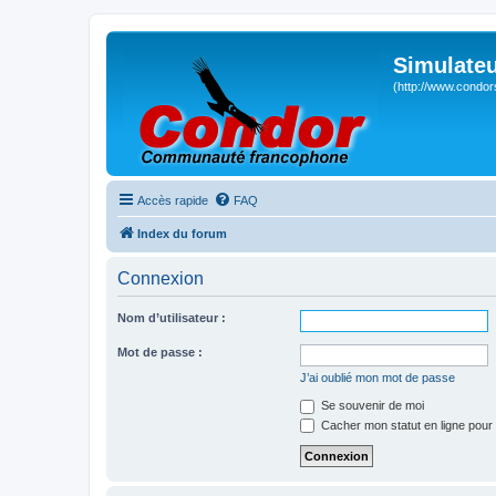
Simulateu
(http://www.condor
Accès rapide
FAQ
Index du forum
Connexion
Nom d’utilisateur :
Mot de passe :
J’ai oublié mon mot de passe
Se souvenir de moi
Cacher mon statut en ligne pour 