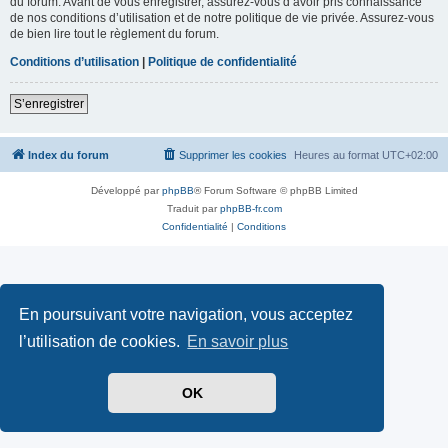
du forum. Avant de vous enregistrer, assurez-vous d’avoir pris connaissance
de nos conditions d’utilisation et de notre politique de vie privée. Assurez-vous
de bien lire tout le règlement du forum.
Conditions d’utilisation
|
Politique de confidentialité
S’enregistrer
Index du forum
Supprimer les cookies
Heures au format
UTC+02:00
Développé par
phpBB
® Forum Software © phpBB Limited
Traduit par
phpBB-fr.com
Confidentialité
|
Conditions
En poursuivant votre navigation, vous acceptez
l’utilisation de cookies.
En savoir plus
OK