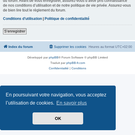
du forum. Avant de vous enregistrer, assurez-vous d’avoir pris connaissance
de nos conditions d’utilisation et de notre politique de vie privée. Assurez-vous
de bien lire tout le règlement du forum.
Conditions d’utilisation
|
Politique de confidentialité
S’enregistrer
Index du forum
Supprimer les cookies
Heures au format
UTC+02:00
Développé par
phpBB
® Forum Software © phpBB Limited
Traduit par
phpBB-fr.com
Confidentialité
|
Conditions
En poursuivant votre navigation, vous acceptez
l’utilisation de cookies.
En savoir plus
OK