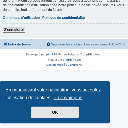
du forum. Avant de vous enregistrer, assurez-vous d’avoir pris connaissance
de nos conditions d’utilisation et de notre politique de vie privée. Assurez-vous
de bien lire tout le règlement du forum.
Conditions d’utilisation
|
Politique de confidentialité
S’enregistrer
Index du forum
Supprimer les cookies
Heures au format
UTC+02:00
Développé par
phpBB
® Forum Software © phpBB Limited
Traduit par
phpBB-fr.com
Confidentialité
|
Conditions
En poursuivant votre navigation, vous acceptez
l’utilisation de cookies.
En savoir plus
OK