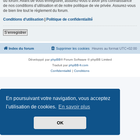
du forum. Avant de vous enregistrer, assurez-vous d’avoir pris connaissance
de nos conditions d’utilisation et de notre politique de vie privée. Assurez-vous
de bien lire tout le règlement du forum.
Conditions d’utilisation
|
Politique de confidentialité
S’enregistrer
Index du forum
Supprimer les cookies
Heures au format
UTC+02:00
Développé par
phpBB
® Forum Software © phpBB Limited
Traduit par
phpBB-fr.com
Confidentialité
|
Conditions
En poursuivant votre navigation, vous acceptez
l’utilisation de cookies.
En savoir plus
OK