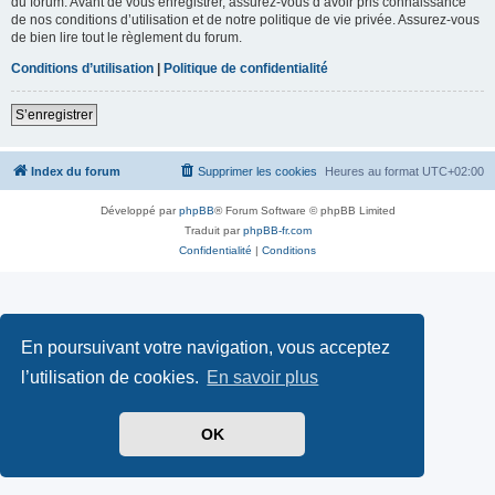
du forum. Avant de vous enregistrer, assurez-vous d’avoir pris connaissance
de nos conditions d’utilisation et de notre politique de vie privée. Assurez-vous
de bien lire tout le règlement du forum.
Conditions d’utilisation
|
Politique de confidentialité
S’enregistrer
Index du forum
Supprimer les cookies
Heures au format
UTC+02:00
Développé par
phpBB
® Forum Software © phpBB Limited
Traduit par
phpBB-fr.com
Confidentialité
|
Conditions
En poursuivant votre navigation, vous acceptez
l’utilisation de cookies.
En savoir plus
OK