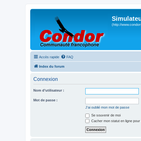
Simulateu
(http://www.condor
Accès rapide
FAQ
Index du forum
Connexion
Nom d’utilisateur :
Mot de passe :
J’ai oublié mon mot de passe
Se souvenir de moi
Cacher mon statut en ligne pour 