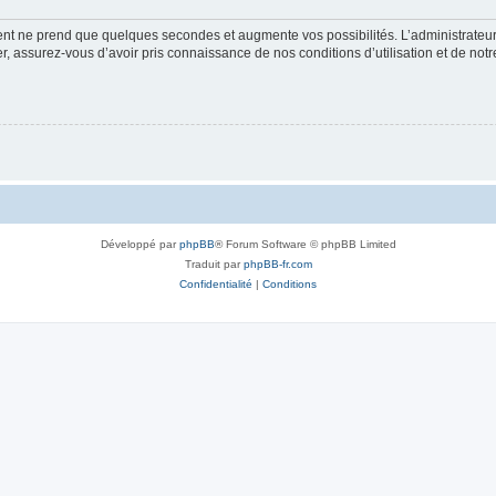
ment ne prend que quelques secondes et augmente vos possibilités. L’administrate
 assurez-vous d’avoir pris connaissance de nos conditions d’utilisation et de notre 
Développé par
phpBB
® Forum Software © phpBB Limited
Traduit par
phpBB-fr.com
Confidentialité
|
Conditions