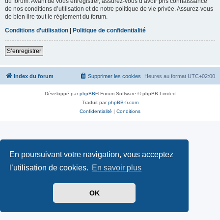
du forum. Avant de vous enregistrer, assurez-vous d’avoir pris connaissance
de nos conditions d’utilisation et de notre politique de vie privée. Assurez-vous
de bien lire tout le règlement du forum.
Conditions d’utilisation
|
Politique de confidentialité
S’enregistrer
Index du forum
Supprimer les cookies
Heures au format
UTC+02:00
Développé par
phpBB
® Forum Software © phpBB Limited
Traduit par
phpBB-fr.com
Confidentialité
|
Conditions
En poursuivant votre navigation, vous acceptez
l’utilisation de cookies.
En savoir plus
OK