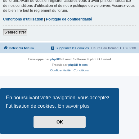
du forum. Avant de vous enregistrer, assurez-vous d’avoir pris connaissance
de nos conditions d’utilisation et de notre politique de vie privée. Assurez-vous
de bien lire tout le règlement du forum.
Conditions d’utilisation
|
Politique de confidentialité
S’enregistrer
Index du forum
Supprimer les cookies
Heures au format
UTC+02:00
Développé par
phpBB
® Forum Software © phpBB Limited
Traduit par
phpBB-fr.com
Confidentialité
|
Conditions
En poursuivant votre navigation, vous acceptez
l’utilisation de cookies.
En savoir plus
OK