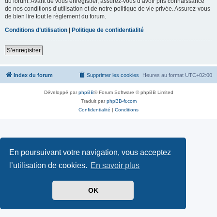
du forum. Avant de vous enregistrer, assurez-vous d’avoir pris connaissance
de nos conditions d’utilisation et de notre politique de vie privée. Assurez-vous
de bien lire tout le règlement du forum.
Conditions d’utilisation
|
Politique de confidentialité
S’enregistrer
Index du forum
Supprimer les cookies
Heures au format
UTC+02:00
Développé par
phpBB
® Forum Software © phpBB Limited
Traduit par
phpBB-fr.com
Confidentialité
|
Conditions
En poursuivant votre navigation, vous acceptez
l’utilisation de cookies.
En savoir plus
OK