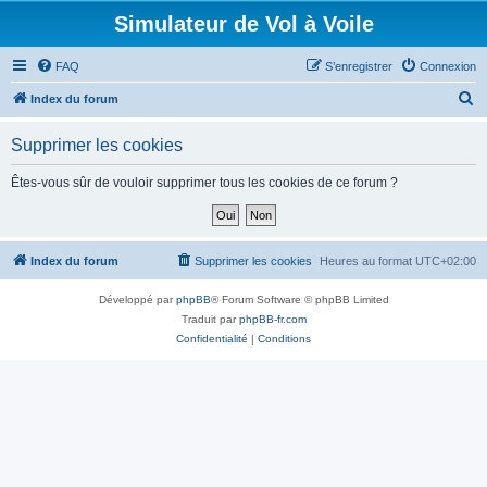
Simulateur de Vol à Voile
FAQ
S’enregistrer
Connexion
R
Index du forum
e
Supprimer les cookies
c
h
Êtes-vous sûr de vouloir supprimer tous les cookies de ce forum ?
e
r
c
Index du forum
Supprimer les cookies
Heures au format
UTC+02:00
h
Développé par
phpBB
® Forum Software © phpBB Limited
e
Traduit par
phpBB-fr.com
r
Confidentialité
|
Conditions