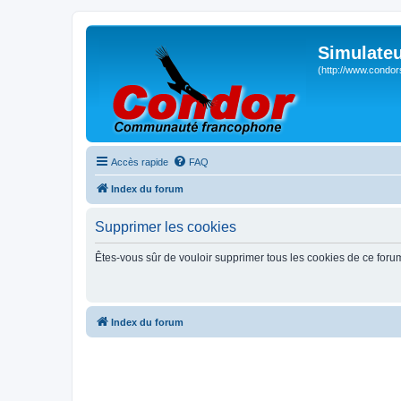
Simulateu
(http://www.condor
Accès rapide
FAQ
Index du forum
Supprimer les cookies
Êtes-vous sûr de vouloir supprimer tous les cookies de ce foru
Index du forum