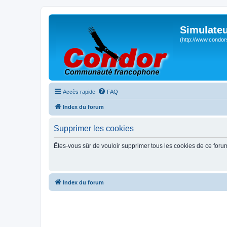
Simulateu
(http://www.condor
Accès rapide
FAQ
Index du forum
Supprimer les cookies
Êtes-vous sûr de vouloir supprimer tous les cookies de ce foru
Index du forum