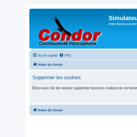
Simulateu
(http://www.condor
Accès rapide
FAQ
Index du forum
Supprimer les cookies
Êtes-vous sûr de vouloir supprimer tous les cookies de ce foru
Index du forum