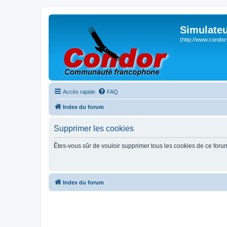
Simulateu
(http://www.condor
Accès rapide
FAQ
Index du forum
Supprimer les cookies
Êtes-vous sûr de vouloir supprimer tous les cookies de ce foru
Index du forum