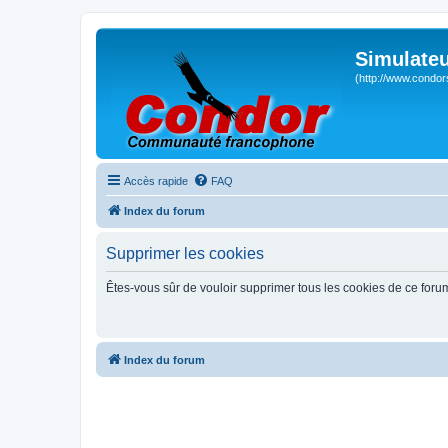
Simulateu
(http://www.condor
Accès rapide
FAQ
Index du forum
Supprimer les cookies
Êtes-vous sûr de vouloir supprimer tous les cookies de ce foru
Index du forum