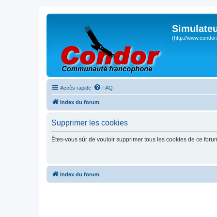
Simulateu
(http://www.condor
Accès rapide
FAQ
Index du forum
Supprimer les cookies
Êtes-vous sûr de vouloir supprimer tous les cookies de ce foru
Index du forum