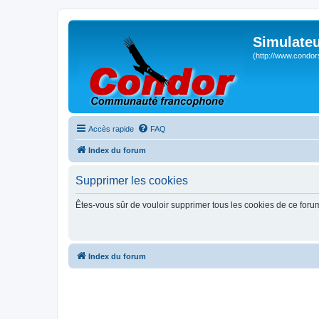
Simulateu
(http://www.condor
Accès rapide
FAQ
Index du forum
Supprimer les cookies
Êtes-vous sûr de vouloir supprimer tous les cookies de ce foru
Index du forum