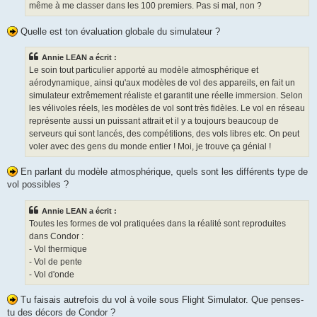
même à me classer dans les 100 premiers. Pas si mal, non ?
Quelle est ton évaluation globale du simulateur ?
Annie LEAN a écrit :
Le soin tout particulier apporté au modèle atmosphérique et
aérodynamique, ainsi qu'aux modèles de vol des appareils, en fait un
simulateur extrêmement réaliste et garantit une réelle immersion. Selon
les vélivoles réels, les modèles de vol sont très fidèles. Le vol en réseau
représente aussi un puissant attrait et il y a toujours beaucoup de
serveurs qui sont lancés, des compétitions, des vols libres etc. On peut
voler avec des gens du monde entier ! Moi, je trouve ça génial !
En parlant du modèle atmosphérique, quels sont les différents type de
vol possibles ?
Annie LEAN a écrit :
Toutes les formes de vol pratiquées dans la réalité sont reproduites
dans Condor :
- Vol thermique
- Vol de pente
- Vol d'onde
Tu faisais autrefois du vol à voile sous Flight Simulator. Que penses-
tu des décors de Condor ?