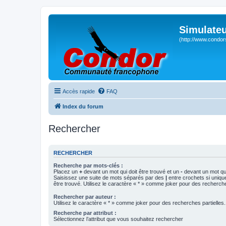
Simulateu
(http://www.condor
Accès rapide
FAQ
Index du forum
Rechercher
RECHERCHER
Recherche par mots-clés :
Placez un
+
devant un mot qui doit être trouvé et un
-
devant un mot qui
Saisissez une suite de mots séparés par des
|
entre crochets si uniqu
être trouvé. Utilisez le caractère « * » comme joker pour des recherche
Rechercher par auteur :
Utilisez le caractère « * » comme joker pour des recherches partielles.
Recherche par attribut :
Sélectionnez l’attribut que vous souhaitez rechercher