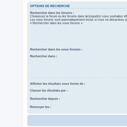
OPTIONS DE RECHERCHE
Rechercher dans les forums :
Choisissez le forum ou les forums dans le(s)quel(s) vous souhaitez ef
Les sous-forums sont automatiquement inclus si vous ne désactivez pa
« Rechercher dans les sous-forums ».
Rechercher dans les sous-forums :
Rechercher dans :
Afficher les résultats sous forme de :
Classer les résultats par :
Rechercher depuis :
Renvoyer les :