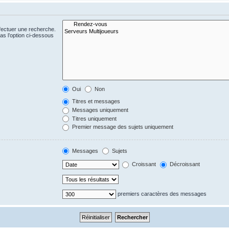
fectuer une recherche.
s l’option ci-dessous
Oui
Non
Titres et messages
Messages uniquement
Titres uniquement
Premier message des sujets uniquement
Messages
Sujets
Croissant
Décroissant
premiers caractères des messages