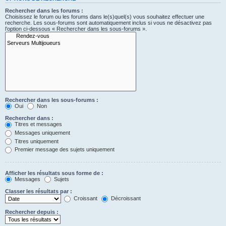
Rechercher dans les forums :
Choisissez le forum ou les forums dans le(s)quel(s) vous souhaitez effectuer une
recherche. Les sous-forums sont automatiquement inclus si vous ne désactivez pas
l’option ci-dessous « Rechercher dans les sous-forums ».
Rechercher dans les sous-forums :
Oui
Non
Rechercher dans :
Titres et messages
Messages uniquement
Titres uniquement
Premier message des sujets uniquement
Afficher les résultats sous forme de :
Messages
Sujets
Classer les résultats par :
Croissant
Décroissant
Rechercher depuis :