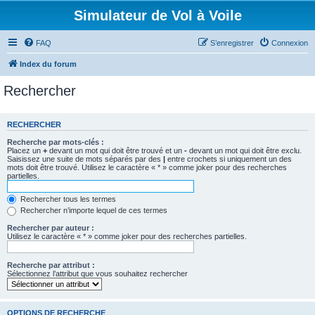
Simulateur de Vol à Voile
FAQ
S’enregistrer
Connexion
Index du forum
Rechercher
RECHERCHER
Recherche par mots-clés :
Placez un
+
devant un mot qui doit être trouvé et un
-
devant un mot qui doit être exclu.
Saisissez une suite de mots séparés par des
|
entre crochets si uniquement un des
mots doit être trouvé. Utilisez le caractère « * » comme joker pour des recherches
partielles.
Rechercher tous les termes
Rechercher n’importe lequel de ces termes
Rechercher par auteur :
Utilisez le caractère « * » comme joker pour des recherches partielles.
Recherche par attribut :
Sélectionnez l’attribut que vous souhaitez rechercher
OPTIONS DE RECHERCHE