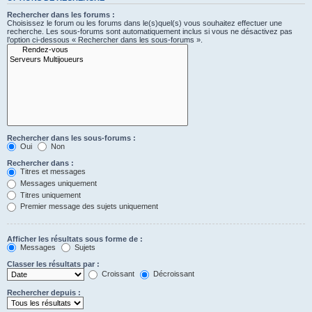
Rechercher dans les forums :
Choisissez le forum ou les forums dans le(s)quel(s) vous souhaitez effectuer une
recherche. Les sous-forums sont automatiquement inclus si vous ne désactivez pas
l’option ci-dessous « Rechercher dans les sous-forums ».
Rechercher dans les sous-forums :
Oui
Non
Rechercher dans :
Titres et messages
Messages uniquement
Titres uniquement
Premier message des sujets uniquement
Afficher les résultats sous forme de :
Messages
Sujets
Classer les résultats par :
Croissant
Décroissant
Rechercher depuis :