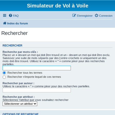
Simulateur de Vol à Voile
FAQ
S’enregistrer
Connexion
Index du forum
Rechercher
RECHERCHER
Recherche par mots-clés :
Placez un
+
devant un mot qui doit être trouvé et un
-
devant un mot qui doit être exclu.
Saisissez une suite de mots séparés par des
|
entre crochets si uniquement un des
mots doit être trouvé. Utilisez le caractère « * » comme joker pour des recherches
partielles.
Rechercher tous les termes
Rechercher n’importe lequel de ces termes
Rechercher par auteur :
Utilisez le caractère « * » comme joker pour des recherches partielles.
Recherche par attribut :
Sélectionnez l’attribut que vous souhaitez rechercher
OPTIONS DE RECHERCHE