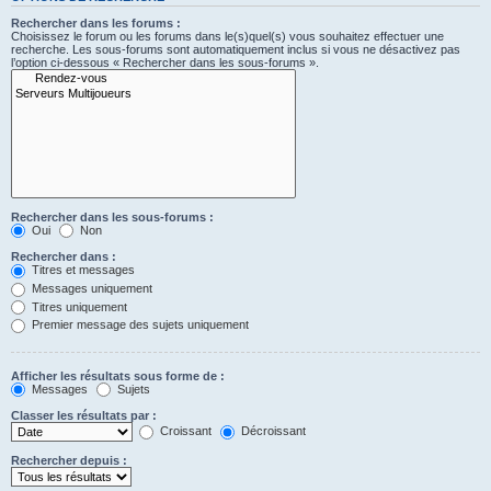
Rechercher dans les forums :
Choisissez le forum ou les forums dans le(s)quel(s) vous souhaitez effectuer une
recherche. Les sous-forums sont automatiquement inclus si vous ne désactivez pas
l’option ci-dessous « Rechercher dans les sous-forums ».
Rechercher dans les sous-forums :
Oui
Non
Rechercher dans :
Titres et messages
Messages uniquement
Titres uniquement
Premier message des sujets uniquement
Afficher les résultats sous forme de :
Messages
Sujets
Classer les résultats par :
Croissant
Décroissant
Rechercher depuis :