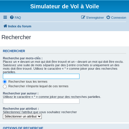
Simulateur de Vol à Voile
FAQ
S’enregistrer
Connexion
Index du forum
Rechercher
RECHERCHER
Recherche par mots-clés :
Placez un
+
devant un mot qui doit être trouvé et un
-
devant un mot qui doit être exclu.
Saisissez une suite de mots séparés par des
|
entre crochets si uniquement un des
mots doit être trouvé. Utilisez le caractère « * » comme joker pour des recherches
partielles.
Rechercher tous les termes
Rechercher n’importe lequel de ces termes
Rechercher par auteur :
Utilisez le caractère « * » comme joker pour des recherches partielles.
Recherche par attribut :
Sélectionnez l’attribut que vous souhaitez rechercher
OPTIONS DE RECHERCHE